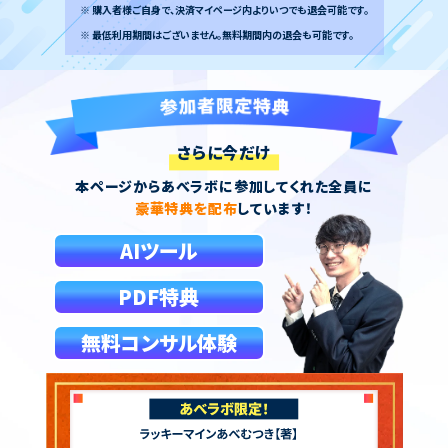
※ 購入者様ご自身で、決済マイページ内よりいつでも退会可能です。
※ 最低利用期間はございません。無料期間内の退会も可能です。
さらに今だけ
本ページからあべラボに参加してくれた全員に
豪華特典を配布
しています！
AIツール
PDF特典
無料コンサル体験