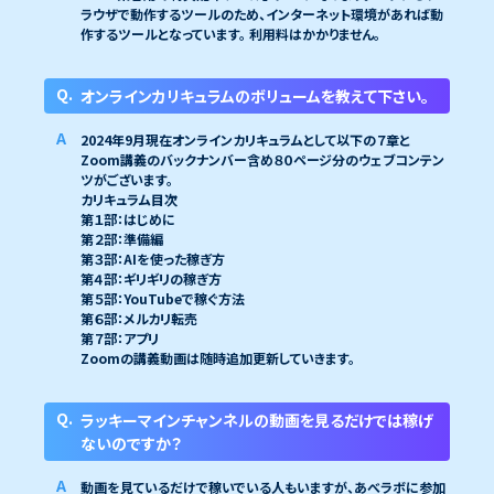
ラウザで動作するツールのため、インターネット環境があれば動
作するツールとなっています。 利用料はかかりません。
オンラインカリキュラムのボリュームを教えて下さい。
2024年9月現在オンラインカリキュラムとして以下の７章と
Zoom講義のバックナンバー含め８０ページ分のウェブコンテン
ツがございます。
カリキュラム目次
第１部：はじめに
第２部：準備編
第３部：AIを使った稼ぎ方
第４部：ギリギリの稼ぎ方
第５部：YouTubeで稼ぐ方法
第６部：メルカリ転売
第７部：アプリ
Zoomの講義動画は随時追加更新していきます。
ラッキーマインチャンネルの動画を見るだけでは稼げ
ないのですか？
動画を見ているだけで稼いでいる人もいますが、あべラボに参加