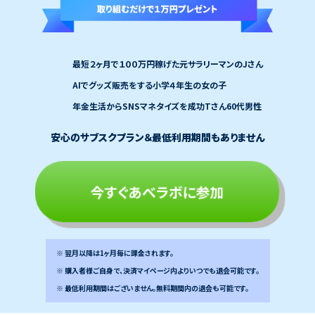
最短２ヶ月で１００万円稼げた元サラリーマンのJさん
AIでグッズ販売をする小学４年生の女の子
年金生活からSNSマネタイズを成功Tさん60代男性
安心のサブスクプラン＆最低利用期間もありません
今すぐあべラボに参加
※ 翌月以降は1ヶ月毎に課金されます。
※ 購入者様ご自身で、決済マイページ内よりいつでも退会可能です。
※ 最低利用期間はございません。無料期間内の退会も可能です。