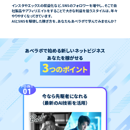
インスタやエックスの収益化など、SNSのフォロワーを増やし、そこで自
社製品やアフィリエイトをすることで大きな利益を狙うスタイルは、年々
やりやすくなってきています。
あべラボで始める新しいネットビジネス
あなたを稼がせる
3
つのポイント
POINT
01
今なら先駆者になれる
（最新のAI技術を活用）