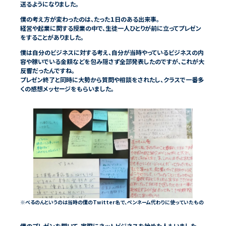
僕の考え方が変わったのは、たった１日のある出来事。
経営や起業に関する授業の中で、生徒一人ひとりが前に立ってプレゼン
僕は自分のビジネスに対する考え、自分が当時やっているビジネスの内
容や稼いでいる金額などを包み隠さず全部発表したのですが、これが大
反響だったんですね。
プレゼン終了と同時に大勢から質問や相談をされたし、クラスで一番多
※べるのんというのは当時の僕のTwitter名で、ペンネーム代わりに使っていたもの
僕のプレゼンを聞いて、実際にネットビジネスを始めた人もいました。