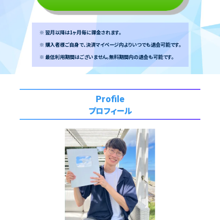
※ 翌月以降は1ヶ月毎に課金されます。
※ 購入者様ご自身で、決済マイページ内よりいつでも退会可能です。
※ 最低利用期間はございません。無料期間内の退会も可能です。
Profile
プロフィール