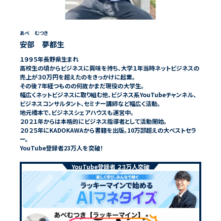
あべ むつき
安部 夢都生
１９９５年長野県生まれ
高校生の頃からビジネスに興味を持ち、大学１年当時ネットビジネスの
売上が３０万円を超えたのをきっかけに起業。
その後７年経つものの何故かまだ現役の大学生。
幅広くネットビジネスに取り組む他、ビジネス系YouTubeチャンネル、
ビジネスコンサルタント、セミナー講師など幅広く活動。
地元橋本で、ビジネスシェアハウスも運営中。
２０２１年からは本格的にビジネス指導者として活動開始。
２０２５年にKADOKAWAから書籍を出版。10万部超えの大ベストセラ
ー。
YouTube登録者23万人を突破！
YouTube登録者 ２３万人突破