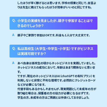
したほうが早く稼げるとは思います。学校の授業と同じで、自習よ
りは先生に教えてもらったほうが効率がいいのと同じですね。
小学生の実績を見ましたが、親子で参加することはで
きるのでしょうか？
親子やご家族で参加はOKです。料金も１人分で大丈夫です。
私は高校生（大学生・中学生・小学生）ですがビジネス
は実践可能ですか？
あべ自身は高校生の頃からネットビジネスを実践していました。
ネットビジネスの成功において、年齢はあまり関係ないと思いま
す。
ですが、現在のネットビジネスはAI（chatGPTの有料プラン）を
利用しないと非常に不利な環境です。必然的にクレジットカード
などが必要になります。
代替手段もあるかもしれませんが、現実問題として未成年の方が
取り組む場合は、保護者の方の協力が必要になるはずです。
学生の方、未成年の方はご両親とは仲良くしておきましょう。