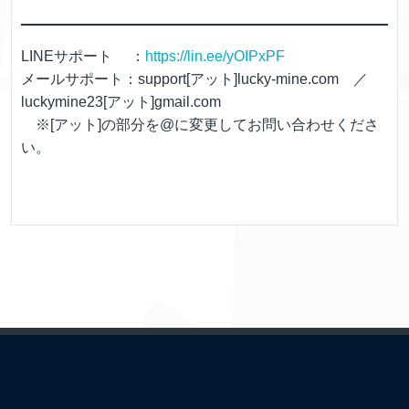
LINEサポート ：
https://lin.ee/yOIPxPF
メールサポート：support[アット]lucky-mine.com ／
luckymine23[アット]gmail.com
※[アット]の部分を@に変更してお問い合わせくださ
い。