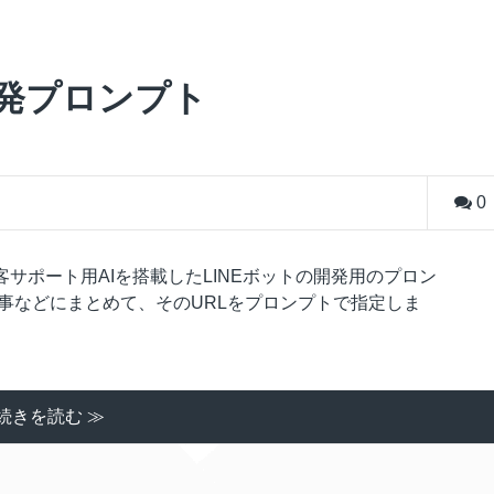
開発プロンプト
0
サポート用AIを搭載したLINEボットの開発用のプロン
事などにまとめて、そのURLをプロンプトで指定しま
続きを読む ≫