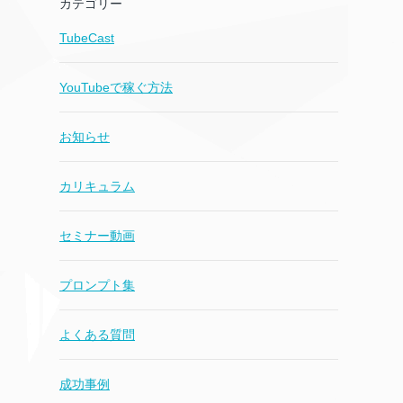
カテゴリー
TubeCast
YouTubeで稼ぐ方法
お知らせ
カリキュラム
セミナー動画
プロンプト集
よくある質問
成功事例