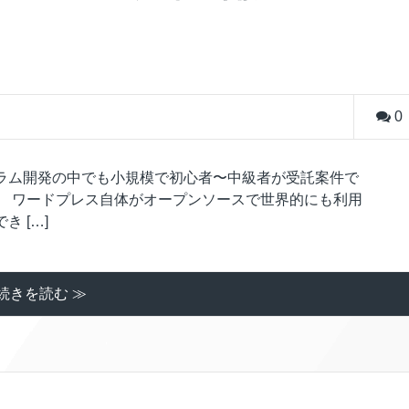
0
ラム開発の中でも小規模で初心者〜中級者が受託案件で
。 ワードプレス自体がオープンソースで世界的にも利用
 […]
続きを読む ≫