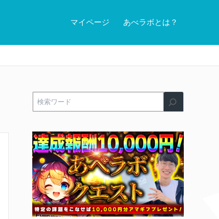
マイページ
あべラボとは？