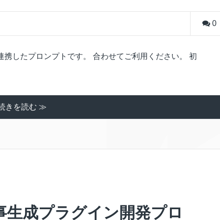
0
携したプロンプトです。 合わせてご利用ください。 初
続きを読む ≫
事生成プラグイン開発プロ