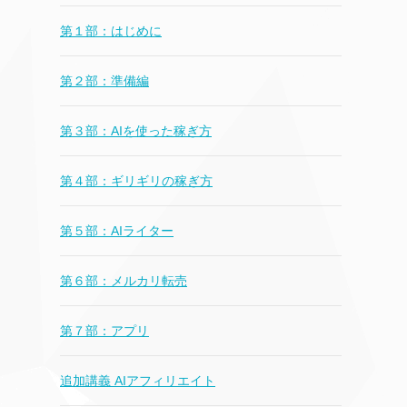
第１部：はじめに
第２部：準備編
第３部：AIを使った稼ぎ方
第４部：ギリギリの稼ぎ方
第５部：AIライター
第６部：メルカリ転売
第７部：アプリ
追加講義 AIアフィリエイト