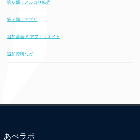
第６部：メルカリ転売
第７部：アプリ
追加講義 AIアフィリエイト
追加資料など
あべラボ