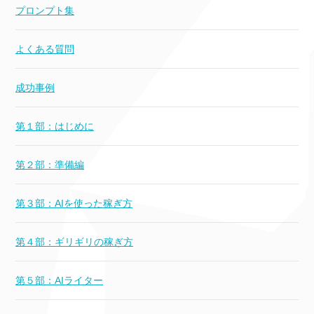
プロンプト集
よくある質問
成功事例
第１部：はじめに
第２部：準備編
第３部：AIを使った稼ぎ方
第４部：ギリギリの稼ぎ方
第５部：AIライター