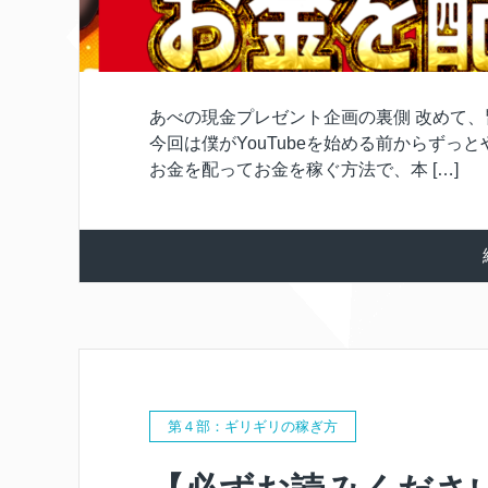
あべの現金プレゼント企画の裏側 改めて
今回は僕がYouTubeを始める前からずっ
お金を配ってお金を稼ぐ方法で、本 […]
第４部：ギリギリの稼ぎ方