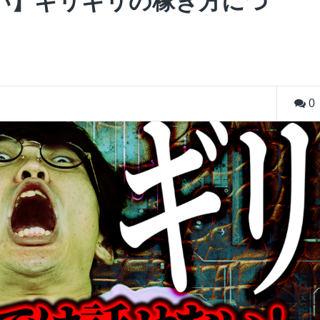
い】ギリギリの稼ぎ方につ
0