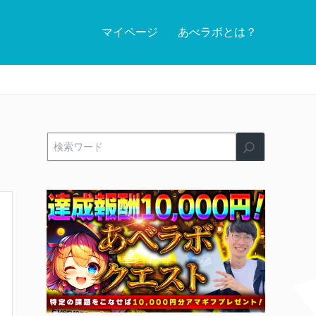
マイページ
あべラボとは？