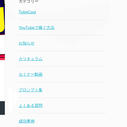
カテゴリー
TubeCast
YouTubeで稼ぐ方法
お知らせ
カリキュラム
セミナー動画
プロンプト集
よくある質問
成功事例