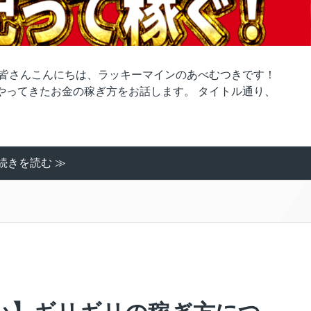
、皆さんこんにちは、ラッキーマインのあべむつきです！
とやってきたお金の稼ぎ方をお話します。 タイトル通り、
続きを読む ≫