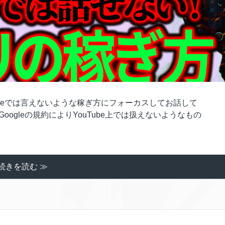
ubeでは言えないような稼ぎ方にフォーカスしてお話して
ogleの規約によりYouTube上では扱えないようなもの
続きを読む ≫