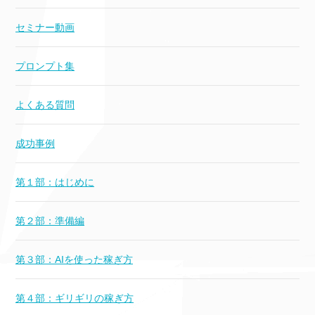
セミナー動画
プロンプト集
よくある質問
成功事例
第１部：はじめに
第２部：準備編
第３部：AIを使った稼ぎ方
第４部：ギリギリの稼ぎ方