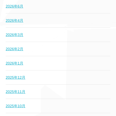
2026年6月
2026年4月
2026年3月
2026年2月
2026年1月
2025年12月
2025年11月
2025年10月