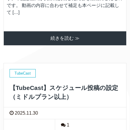
です。 動画の内容に合わせて補足も本ページに記載し
て […]
続きを読む ≫
TubeCast
【TubeCast】スケジュール投稿の設定
（ミドルプラン以上）
2025.11.30
1