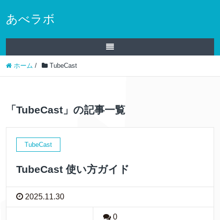
あべラボ
ホーム
/
TubeCast
「TubeCast」の記事一覧
TubeCast
TubeCast 使い方ガイド
2025.11.30
0