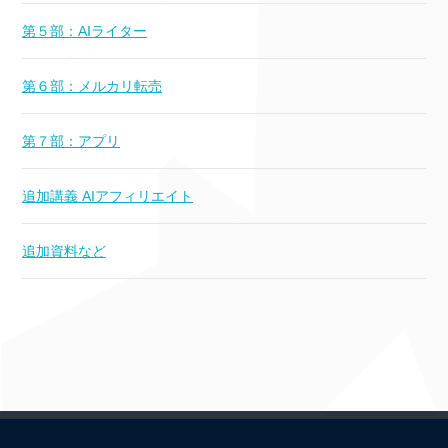
第５部：AIライター
第６部：メルカリ転売
第７部：アプリ
追加講義 AIアフィリエイト
追加資料など