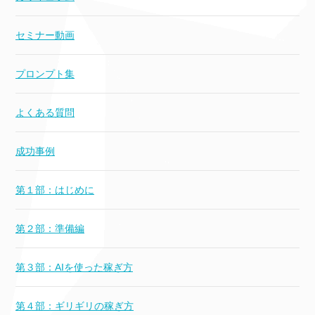
セミナー動画
プロンプト集
よくある質問
成功事例
第１部：はじめに
第２部：準備編
第３部：AIを使った稼ぎ方
第４部：ギリギリの稼ぎ方