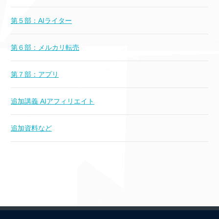
第５部：AIライター
第６部：メルカリ転売
第７部：アプリ
追加講義 AIアフィリエイト
追加資料など