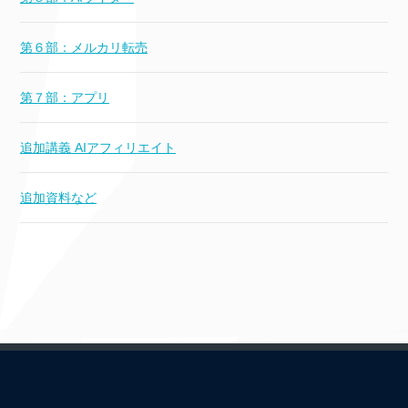
第６部：メルカリ転売
第７部：アプリ
追加講義 AIアフィリエイト
追加資料など