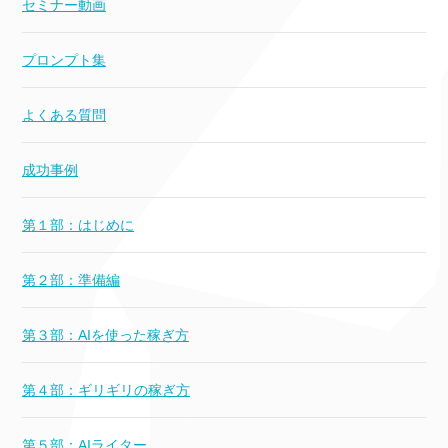
セミナー動画
プロンプト集
よくある質問
成功事例
第１部：はじめに
第２部：準備編
第３部：AIを使った稼ぎ方
第４部：ギリギリの稼ぎ方
第５部：AIライター