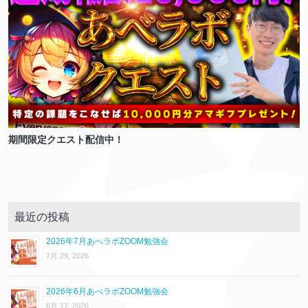
期間限定クエスト配信中！
最近の投稿
2026年7月あべラボZOOM勉強会
7月 29, 2026
2026年6月あべラボZOOM勉強会
6月 17, 2026