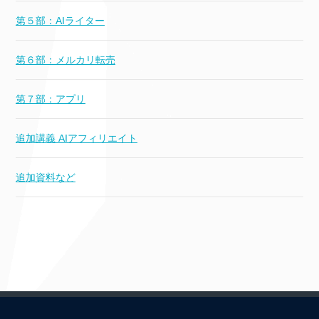
第５部：AIライター
第６部：メルカリ転売
第７部：アプリ
追加講義 AIアフィリエイト
追加資料など