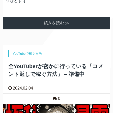
ツなど […]
続きを読む ≫
YouTubeで稼ぐ方法
全YouTuberが密かに行っている「コメ
ント返しで稼ぐ方法」 – 準備中
2024.02.04
0