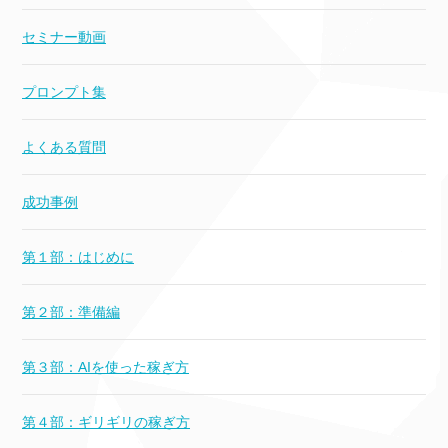
セミナー動画
プロンプト集
よくある質問
成功事例
第１部：はじめに
第２部：準備編
第３部：AIを使った稼ぎ方
第４部：ギリギリの稼ぎ方