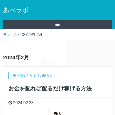
あべラボ
ホーム
/
2024年 2月
2024年2月
第４部：ギリギリの稼ぎ方
お金を配れば配るだけ稼げる方法
2024.02.28
0