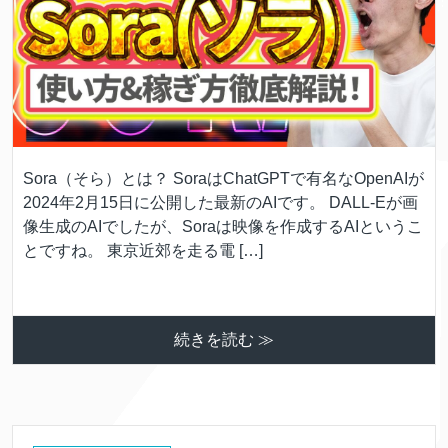
Sora（そら）とは？ SoraはChatGPTで有名なOpenAIが
2024年2月15日に公開した最新のAIです。 DALL-Eが画
像生成のAIでしたが、Soraは映像を作成するAIというこ
とですね。 東京近郊を走る電 […]
続きを読む ≫