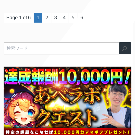
Page 1 of 6
1
2
3
4
5
6