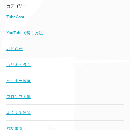
カテゴリー
TubeCast
YouTubeで稼ぐ方法
お知らせ
カリキュラム
セミナー動画
プロンプト集
よくある質問
成功事例