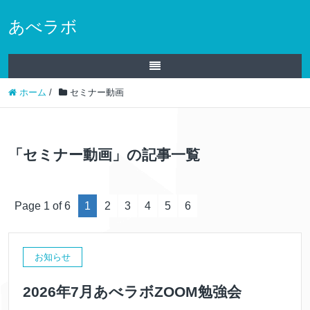
あべラボ
ホーム
/
セミナー動画
「セミナー動画」の記事一覧
Page 1 of 6
1
2
3
4
5
6
お知らせ
2026年7月あべラボZOOM勉強会