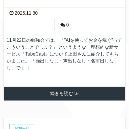
2025.11.30
0
11月22日の勉強会では、 「”AIを使ってお金を稼ぐ”って
こういうことでしょ？」 というような、理想的な新サ
ービス『TubeCast』について上田さんに紹介してもら
いました。 「顔出しなし・声出しなし・名前出しな
し」で […]
続きを読む ≫
お知らせ