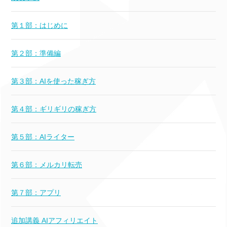
第１部：はじめに
第２部：準備編
第３部：AIを使った稼ぎ方
第４部：ギリギリの稼ぎ方
第５部：AIライター
第６部：メルカリ転売
第７部：アプリ
追加講義 AIアフィリエイト