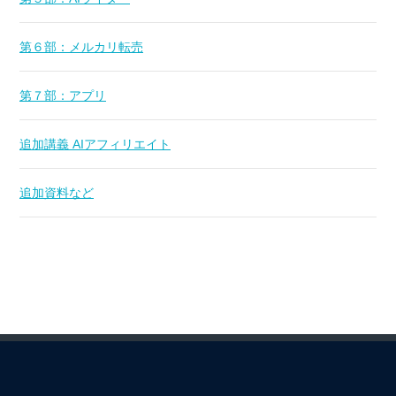
第６部：メルカリ転売
第７部：アプリ
追加講義 AIアフィリエイト
追加資料など