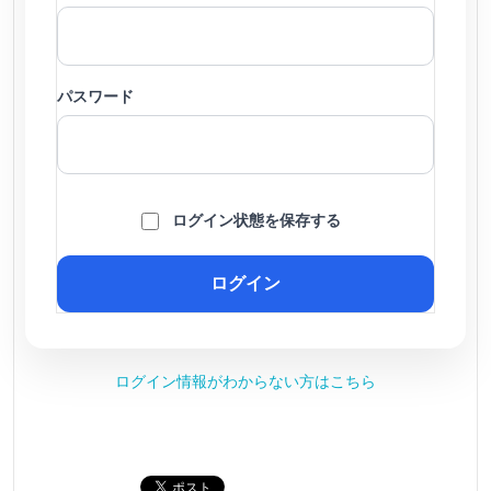
パスワード
ログイン状態を保存する
ログイン情報がわからない方はこちら