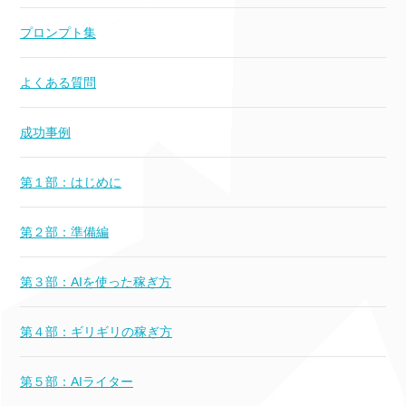
プロンプト集
よくある質問
成功事例
第１部：はじめに
第２部：準備編
第３部：AIを使った稼ぎ方
第４部：ギリギリの稼ぎ方
第５部：AIライター