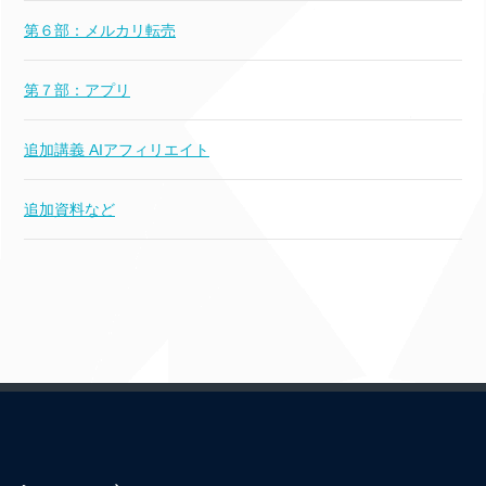
第６部：メルカリ転売
第７部：アプリ
追加講義 AIアフィリエイト
追加資料など