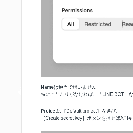
Name
は適当で構いません。
特にこだわりがなければ、「LINE BOT
Project
は［Default project］を選び、
［Create secret key］ボタンを押せば