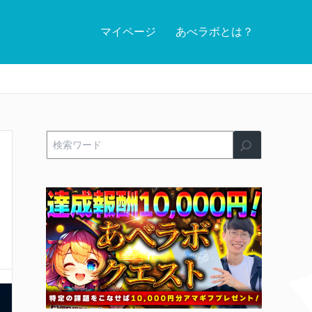
マイページ
あべラボとは？