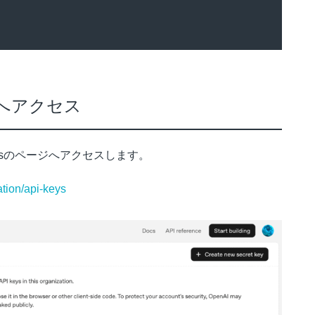
ージへアクセス
eysのページへアクセスします。
ation/api-keys