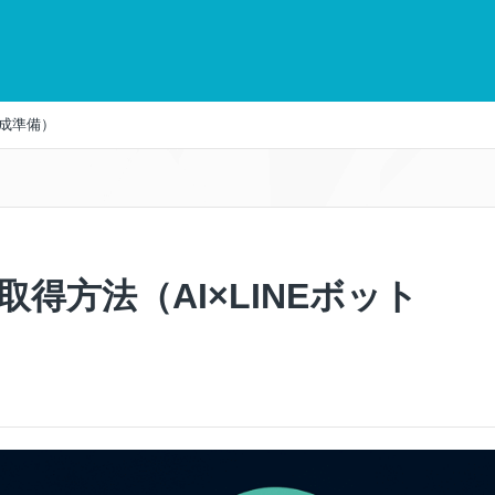
作成準備）
の取得方法（AI×LINEボット