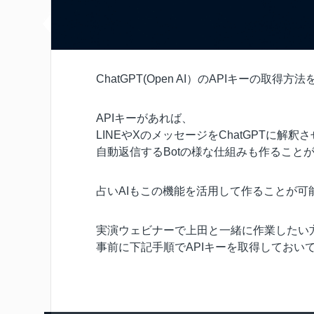
ChatGPT(Open AI）のAPIキーの取得
APIキーがあれば、
LINEやXのメッセージをChatGPTに解釈
自動返信するBotの様な仕組みも作ること
占いAIもこの機能を活用して作ることが可
実演ウェビナーで上田と一緒に作業したい
事前に下記手順でAPIキーを取得しておい