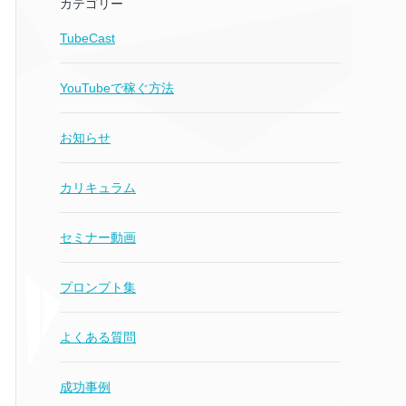
カテゴリー
TubeCast
YouTubeで稼ぐ方法
お知らせ
カリキュラム
セミナー動画
プロンプト集
よくある質問
成功事例