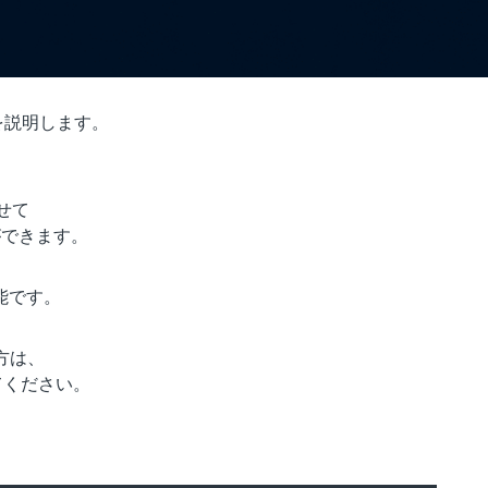
方法を説明します。
させて
ができます。
能です。
方は、
てください。