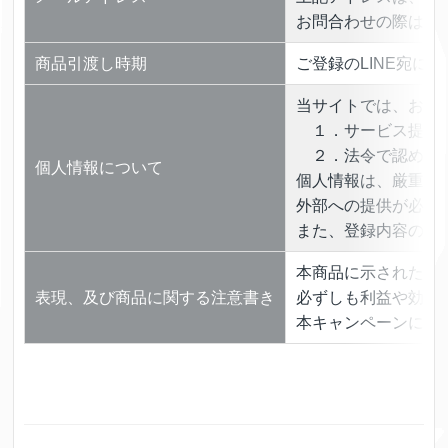
お問合わせの際は「
商品引渡し時期
ご登録のLINE宛に
当サイトでは、お客
１．サービス提供
２．法令で認められ
個人情報について
個人情報は、厳重な
外部への提供が必要
また、登録内容の訂
本商品に示された表
表現、及び商品に関する注意書き
必ずしも利益や効果
本キャンペーンに関