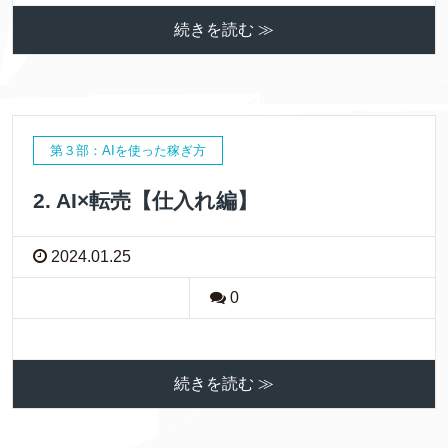
続きを読む ≫
第３部：AIを使った稼ぎ方
2. AI×転売【仕入れ編】
2024.01.25
0
続きを読む ≫