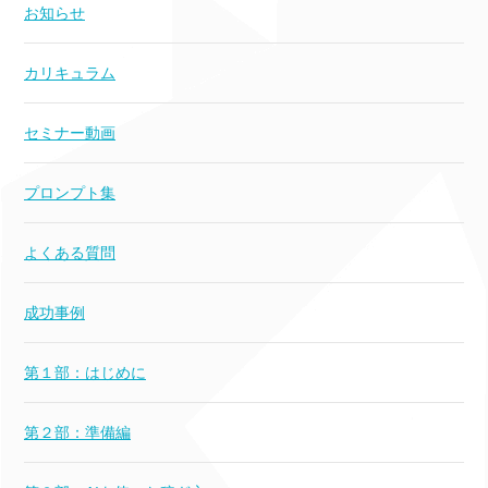
お知らせ
カリキュラム
セミナー動画
プロンプト集
よくある質問
成功事例
第１部：はじめに
第２部：準備編