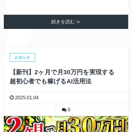
続きを読む ≫
お知らせ
【新刊】2ヶ月で月30万円を実現する
超初心者でも稼げるAI活用法
2025.01.04
0