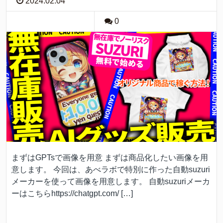
2024.02.04
0
まずはGPTsで画像を用意 まずは商品化したい画像を用
意します。 今回は、あべラボで特別に作った自動suzuri
メーカーを使って画像を用意します。 自動suzuriメーカ
ーはこちらhttps://chatgpt.com/ […]