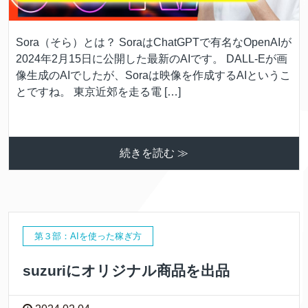
Sora（そら）とは？ SoraはChatGPTで有名なOpenAIが
2024年2月15日に公開した最新のAIです。 DALL-Eが画
像生成のAIでしたが、Soraは映像を作成するAIというこ
とですね。 東京近郊を走る電 […]
続きを読む ≫
第３部：AIを使った稼ぎ方
suzuriにオリジナル商品を出品