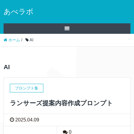
あべラボ
ホーム
/
AI
AI
プロンプト集
ランサーズ提案内容作成プロンプト
2025.04.09
0