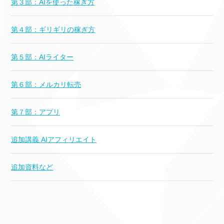
第３部：AIを使った稼ぎ方
第４部：ギリギリの稼ぎ方
第５部：AIライター
第６部：メルカリ転売
第７部：アプリ
追加講義 AIアフィリエイト
追加資料など