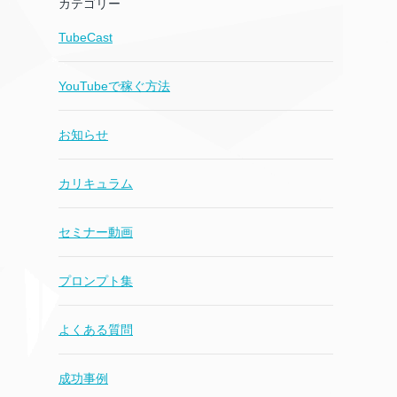
カテゴリー
TubeCast
YouTubeで稼ぐ方法
お知らせ
カリキュラム
セミナー動画
プロンプト集
よくある質問
成功事例