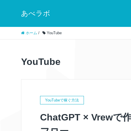
あべラボ
ホーム
/
YouTube
YouTube
YouTubeで稼ぐ方法
ChatGPT × Vr