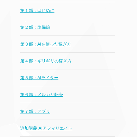
第１部：はじめに
第２部：準備編
第３部：AIを使った稼ぎ方
第４部：ギリギリの稼ぎ方
第５部：AIライター
第６部：メルカリ転売
第７部：アプリ
追加講義 AIアフィリエイト