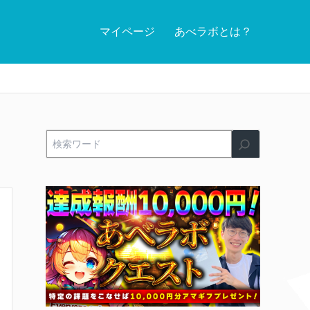
マイページ
あべラボとは？