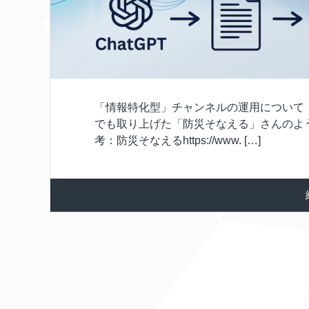
「情報特化型」チャンネルの運用について
でも取り上げた「防災そなえる」さんのよ
考：防災そなえるhttps://www. […]