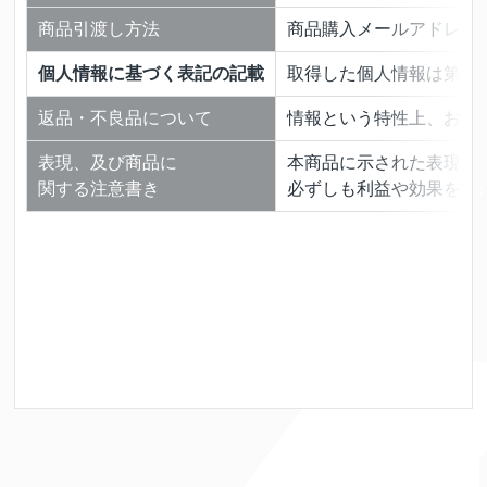
商品引渡し方法
商品購入メールアドレス
個人情報に基づく表記の記載
取得した個人情報は第三
返品・不良品について
情報という特性上、お客
表現、及び商品に
本商品に示された表現や
関する注意書き
必ずしも利益や効果を保