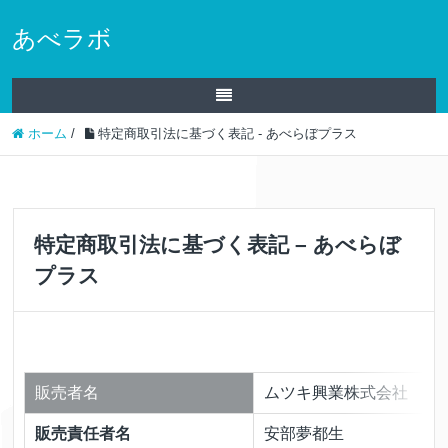
あべラボ
ホーム
/
特定商取引法に基づく表記 - あべらぼプラス
特定商取引法に基づく表記 – あべらぼ
プラス
販売者名
ムツキ興業株式会社
販売責任者名
安部夢都生